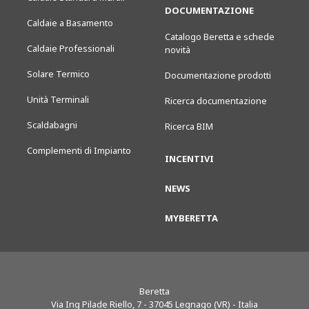
DOCUMENTAZIONE
Caldaie a Basamento
Catalogo Beretta e schede
Caldaie Professionali
novità
Solare Termico
Documentazione prodotti
Unità Terminali
Ricerca documentazione
Scaldabagni
Ricerca BIM
Complementi di Impianto
INCENTIVI
NEWS
MYBERETTA
Beretta
Via Ing Pilade Riello, 7
-
37045
Legnago (VR) - Italia