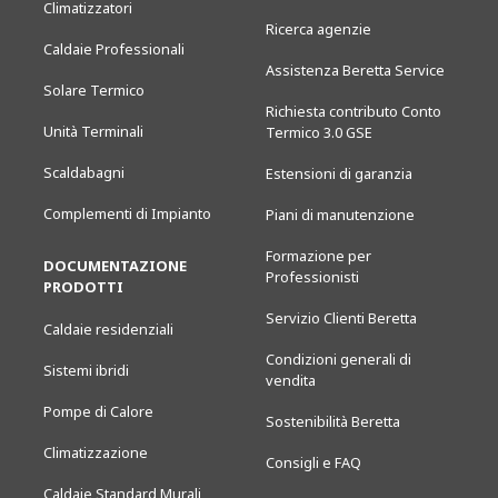
Climatizzatori
Ricerca agenzie
Caldaie Professionali
Assistenza Beretta Service
Solare Termico
Richiesta contributo Conto
Unità Terminali
Termico 3.0 GSE
Scaldabagni
Estensioni di garanzia
Complementi di Impianto
Piani di manutenzione
Formazione per
DOCUMENTAZIONE
Professionisti
PRODOTTI
Servizio Clienti Beretta
Caldaie residenziali
Condizioni generali di
Sistemi ibridi
vendita
Pompe di Calore
Sostenibilità Beretta
Climatizzazione
Consigli e FAQ
Caldaie Standard Murali