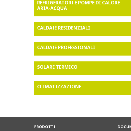
REFRIGERATORI E POMPE DI CALORE
ARIA-ACQUA
CALDAIE RESIDENZIALI
CALDAIE PROFESSIONALI
SOLARE TERMICO
CLIMATIZZAZIONE
PRODOTTI
DOCUM