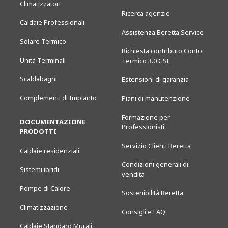
Climatizzatori
Ricerca agenzie
Caldaie Professionali
Assistenza Beretta Service
Solare Termico
Richiesta contributo Conto
Unità Terminali
Termico 3.0 GSE
Scaldabagni
Estensioni di garanzia
Complementi di Impianto
Piani di manutenzione
Formazione per
DOCUMENTAZIONE
Professionisti
PRODOTTI
Servizio Clienti Beretta
Caldaie residenziali
Condizioni generali di
Sistemi ibridi
vendita
Pompe di Calore
Sostenibilità Beretta
Climatizzazione
Consigli e FAQ
Caldaie Standard Murali