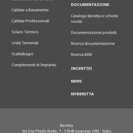
DOCUMENTAZIONE
Caldaie a Basamento
Catalogo Beretta e schede
Caldaie Professionali
novità
Solare Termico
Documentazione prodotti
Unità Terminali
Ricerca documentazione
Scaldabagni
Ricerca BIM
Complementi di Impianto
INCENTIVI
NEWS
MYBERETTA
Beretta
Via Ing Pilade Riello, 7
-
37045
Legnago (VR) - Italia