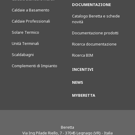
DOCUMENTAZIONE
Caldaie a Basamento
Catalogo Beretta e schede
Caldaie Professionali
novità
Solare Termico
Documentazione prodotti
Unità Terminali
Ricerca documentazione
Scaldabagni
Ricerca BIM
Complementi di Impianto
INCENTIVI
NEWS
MYBERETTA
Beretta
Via Ing Pilade Riello, 7
-
37045
Legnago (VR) - Italia