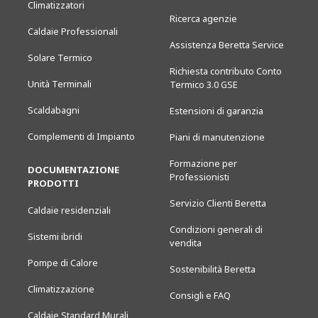
Climatizzatori
Ricerca agenzie
Caldaie Professionali
Assistenza Beretta Service
Solare Termico
Richiesta contributo Conto
Unità Terminali
Termico 3.0 GSE
Scaldabagni
Estensioni di garanzia
Complementi di Impianto
Piani di manutenzione
Formazione per
DOCUMENTAZIONE
Professionisti
PRODOTTI
Servizio Clienti Beretta
Caldaie residenziali
Condizioni generali di
Sistemi ibridi
vendita
Pompe di Calore
Sostenibilità Beretta
Climatizzazione
Consigli e FAQ
Caldaie Standard Murali