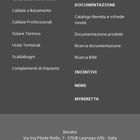
DOCUMENTAZIONE
Caldaie a Basamento
Catalogo Beretta e schede
Caldaie Professionali
novità
Solare Termico
Documentazione prodotti
Unità Terminali
Ricerca documentazione
Scaldabagni
Ricerca BIM
Complementi di Impianto
INCENTIVI
NEWS
MYBERETTA
Beretta
Via Ing Pilade Riello, 7
-
37045
Legnago (VR) - Italia