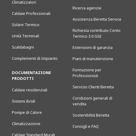
Climatizzatori
Ricerca agenzie
Caldaie Professionali
Assistenza Beretta Service
Solare Termico
Richiesta contributo Conto
Unità Terminali
Termico 3.0 GSE
Scaldabagni
Estensioni di garanzia
Complementi di Impianto
Piani di manutenzione
Formazione per
DOCUMENTAZIONE
Professionisti
PRODOTTI
Servizio Clienti Beretta
Caldaie residenziali
Condizioni generali di
Sistemi ibridi
vendita
Pompe di Calore
Sostenibilità Beretta
Climatizzazione
Consigli e FAQ
Caldaie Standard Murali