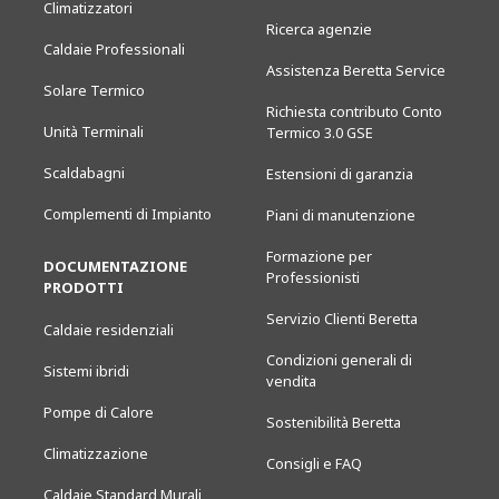
Climatizzatori
Ricerca agenzie
Caldaie Professionali
Assistenza Beretta Service
Solare Termico
Richiesta contributo Conto
Unità Terminali
Termico 3.0 GSE
Scaldabagni
Estensioni di garanzia
Complementi di Impianto
Piani di manutenzione
Formazione per
DOCUMENTAZIONE
Professionisti
PRODOTTI
Servizio Clienti Beretta
Caldaie residenziali
Condizioni generali di
Sistemi ibridi
vendita
Pompe di Calore
Sostenibilità Beretta
Climatizzazione
Consigli e FAQ
Caldaie Standard Murali