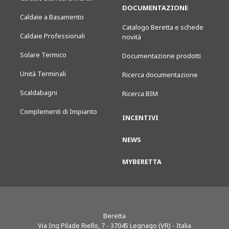
DOCUMENTAZIONE
Caldaie a Basamento
Catalogo Beretta e schede
Caldaie Professionali
novità
Solare Termico
Documentazione prodotti
Unità Terminali
Ricerca documentazione
Scaldabagni
Ricerca BIM
Complementi di Impianto
INCENTIVI
NEWS
MYBERETTA
Beretta
Via Ing Pilade Riello, 7
-
37045
Legnago (VR) - Italia