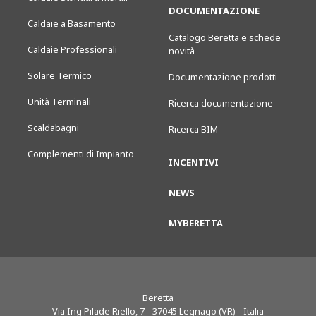
DOCUMENTAZIONE
Caldaie a Basamento
Catalogo Beretta e schede
Caldaie Professionali
novità
Solare Termico
Documentazione prodotti
Unità Terminali
Ricerca documentazione
Scaldabagni
Ricerca BIM
Complementi di Impianto
INCENTIVI
NEWS
MYBERETTA
Beretta
Via Ing Pilade Riello, 7
-
37045
Legnago (VR) - Italia