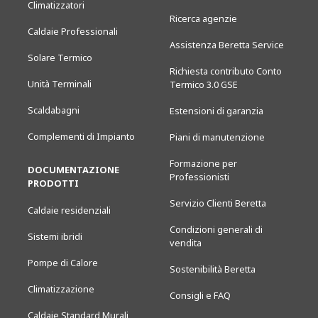
Climatizzatori
Ricerca agenzie
Caldaie Professionali
Assistenza Beretta Service
Solare Termico
Richiesta contributo Conto
Unità Terminali
Termico 3.0 GSE
Scaldabagni
Estensioni di garanzia
Complementi di Impianto
Piani di manutenzione
Formazione per
DOCUMENTAZIONE
Professionisti
PRODOTTI
Servizio Clienti Beretta
Caldaie residenziali
Condizioni generali di
Sistemi ibridi
vendita
Pompe di Calore
Sostenibilità Beretta
Climatizzazione
Consigli e FAQ
Caldaie Standard Murali