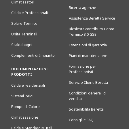
Climatizzatori
Ricerca agenzie
Caldaie Professionali
Assistenza Beretta Service
Solare Termico
Richiesta contributo Conto
Unità Terminali
Termico 3.0 GSE
Scaldabagni
Estensioni di garanzia
Complementi di Impianto
Piani di manutenzione
Formazione per
DOCUMENTAZIONE
Professionisti
PRODOTTI
Servizio Clienti Beretta
Caldaie residenziali
Condizioni generali di
Sistemi ibridi
vendita
Pompe di Calore
Sostenibilità Beretta
Climatizzazione
Consigli e FAQ
Caldaie Standard Murali