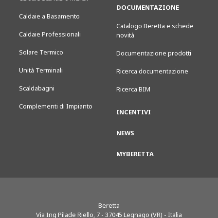
DOCUMENTAZIONE
Caldaie a Basamento
Catalogo Beretta e schede
Caldaie Professionali
novità
Solare Termico
Documentazione prodotti
Unità Terminali
Ricerca documentazione
Scaldabagni
Ricerca BIM
Complementi di Impianto
INCENTIVI
NEWS
MYBERETTA
Beretta
Via Ing Pilade Riello, 7
-
37045
Legnago (VR) - Italia