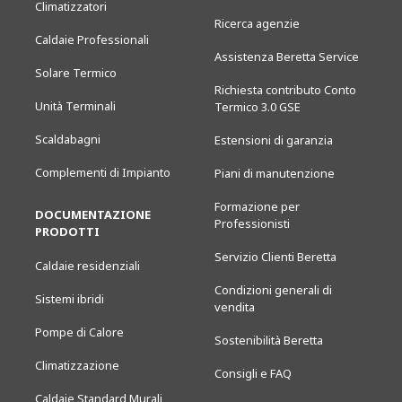
Climatizzatori
Ricerca agenzie
Caldaie Professionali
Assistenza Beretta Service
Solare Termico
Richiesta contributo Conto
Unità Terminali
Termico 3.0 GSE
Scaldabagni
Estensioni di garanzia
Complementi di Impianto
Piani di manutenzione
Formazione per
DOCUMENTAZIONE
Professionisti
PRODOTTI
Servizio Clienti Beretta
Caldaie residenziali
Condizioni generali di
Sistemi ibridi
vendita
Pompe di Calore
Sostenibilità Beretta
Climatizzazione
Consigli e FAQ
Caldaie Standard Murali