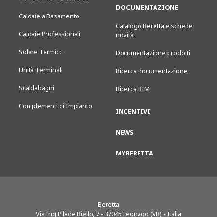
DOCUMENTAZIONE
Caldaie a Basamento
Catalogo Beretta e schede
Caldaie Professionali
novità
Solare Termico
Documentazione prodotti
Unità Terminali
Ricerca documentazione
Scaldabagni
Ricerca BIM
Complementi di Impianto
INCENTIVI
NEWS
MYBERETTA
Beretta
Via Ing Pilade Riello, 7
-
37045
Legnago (VR) - Italia