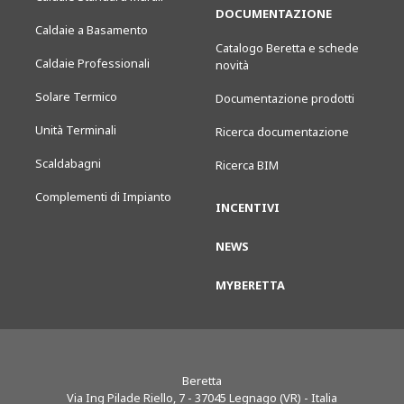
DOCUMENTAZIONE
Caldaie a Basamento
Catalogo Beretta e schede
Caldaie Professionali
novità
Solare Termico
Documentazione prodotti
Unità Terminali
Ricerca documentazione
Scaldabagni
Ricerca BIM
Complementi di Impianto
INCENTIVI
NEWS
MYBERETTA
Beretta
Via Ing Pilade Riello, 7
-
37045
Legnago (VR) - Italia