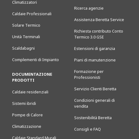
Climatizzatori
Ricerca agenzie
Caldaie Professionali
Assistenza Beretta Service
Solare Termico
Richiesta contributo Conto
Unità Terminali
Termico 3.0 GSE
Scaldabagni
Estensioni di garanzia
Complementi di Impianto
Piani di manutenzione
Formazione per
DOCUMENTAZIONE
Professionisti
PRODOTTI
Servizio Clienti Beretta
Caldaie residenziali
Condizioni generali di
Sistemi ibridi
vendita
Pompe di Calore
Sostenibilità Beretta
Climatizzazione
Consigli e FAQ
Caldaie Standard Murali