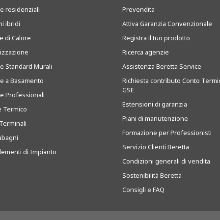
e residenziali
Prevendita
i ibridi
Attiva Garanzia Convenzionale
 di Calore
Registra il tuo prodotto
tizzazione
Ricerca agenzie
ie Standard Murali
Assistenza Beretta Service
ie a Basamento
Richiesta contributo Conto Termi
GSE
ie Professionali
Estensioni di garanzia
e Termico
Piani di manutenzione
Terminali
Formazione per Professionisti
abagni
Servizio Clienti Beretta
ementi di Impianto
Condizioni generali di vendita
Sostenibilità Beretta
Consigli e FAQ