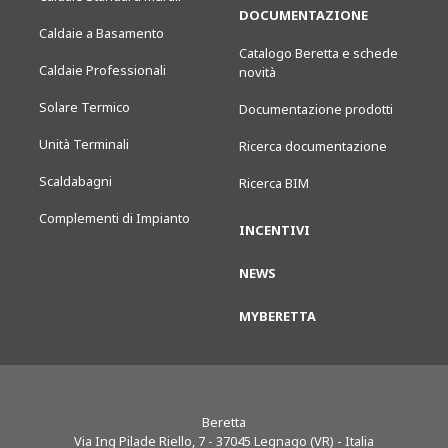
DOCUMENTAZIONE
Caldaie a Basamento
Catalogo Beretta e schede
Caldaie Professionali
novità
Solare Termico
Documentazione prodotti
Unità Terminali
Ricerca documentazione
Scaldabagni
Ricerca BIM
Complementi di Impianto
INCENTIVI
NEWS
MYBERETTA
Beretta
Via Ing Pilade Riello, 7
-
37045
Legnago (VR) - Italia