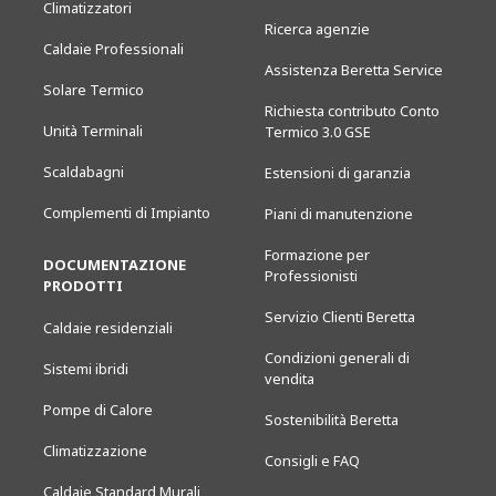
Climatizzatori
Ricerca agenzie
Caldaie Professionali
Assistenza Beretta Service
Solare Termico
Richiesta contributo Conto
Unità Terminali
Termico 3.0 GSE
Scaldabagni
Estensioni di garanzia
Complementi di Impianto
Piani di manutenzione
Formazione per
DOCUMENTAZIONE
Professionisti
PRODOTTI
Servizio Clienti Beretta
Caldaie residenziali
Condizioni generali di
Sistemi ibridi
vendita
Pompe di Calore
Sostenibilità Beretta
Climatizzazione
Consigli e FAQ
Caldaie Standard Murali