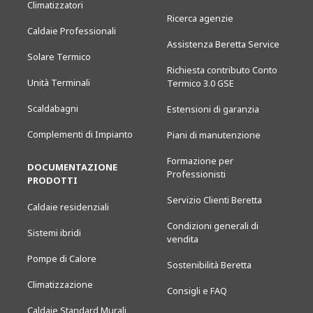
Climatizzatori
Ricerca agenzie
Caldaie Professionali
Assistenza Beretta Service
Solare Termico
Richiesta contributo Conto
Unità Terminali
Termico 3.0 GSE
Scaldabagni
Estensioni di garanzia
Complementi di Impianto
Piani di manutenzione
Formazione per
DOCUMENTAZIONE
Professionisti
PRODOTTI
Servizio Clienti Beretta
Caldaie residenziali
Condizioni generali di
Sistemi ibridi
vendita
Pompe di Calore
Sostenibilità Beretta
Climatizzazione
Consigli e FAQ
Caldaie Standard Murali