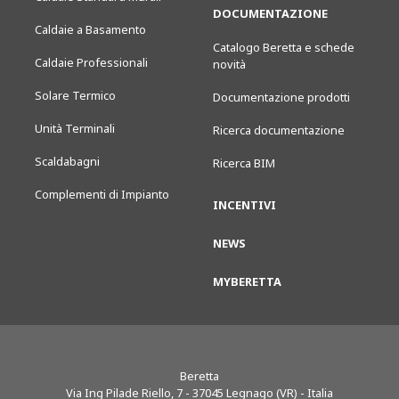
DOCUMENTAZIONE
Caldaie a Basamento
Catalogo Beretta e schede
Caldaie Professionali
novità
Solare Termico
Documentazione prodotti
Unità Terminali
Ricerca documentazione
Scaldabagni
Ricerca BIM
Complementi di Impianto
INCENTIVI
NEWS
MYBERETTA
Beretta
Via Ing Pilade Riello, 7
-
37045
Legnago (VR) - Italia