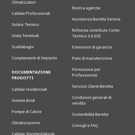
Climatizzatori
Ricerca agenzie
Caldaie Professionali
Assistenza Beretta Service
Solare Termico
Richiesta contributo Conto
Unità Terminali
Termico 3.0 GSE
Scaldabagni
Estensioni di garanzia
Complementi di Impianto
Piani di manutenzione
Formazione per
DOCUMENTAZIONE
Professionisti
PRODOTTI
Servizio Clienti Beretta
Caldaie residenziali
Condizioni generali di
Sistemi ibridi
vendita
Pompe di Calore
Sostenibilità Beretta
Climatizzazione
Consigli e FAQ
Caldaie Standard Murali