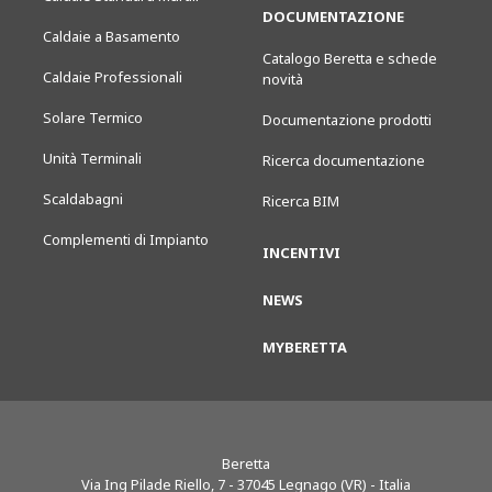
DOCUMENTAZIONE
Caldaie a Basamento
Catalogo Beretta e schede
Caldaie Professionali
novità
Solare Termico
Documentazione prodotti
Unità Terminali
Ricerca documentazione
Scaldabagni
Ricerca BIM
Complementi di Impianto
INCENTIVI
NEWS
MYBERETTA
Beretta
Via Ing Pilade Riello, 7
-
37045
Legnago (VR) - Italia