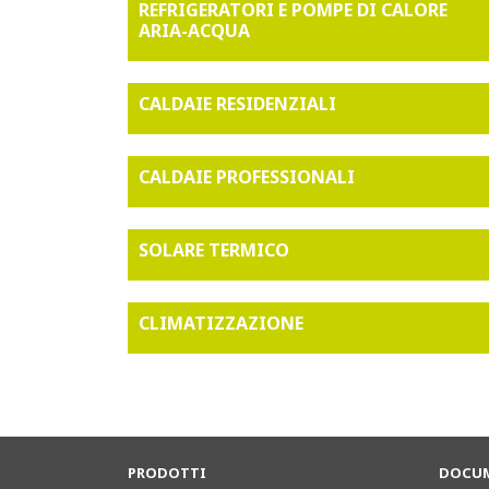
REFRIGERATORI E POMPE DI CALORE
ARIA-ACQUA
CALDAIE RESIDENZIALI
CALDAIE PROFESSIONALI
SOLARE TERMICO
CLIMATIZZAZIONE
PRODOTTI
DOCUM