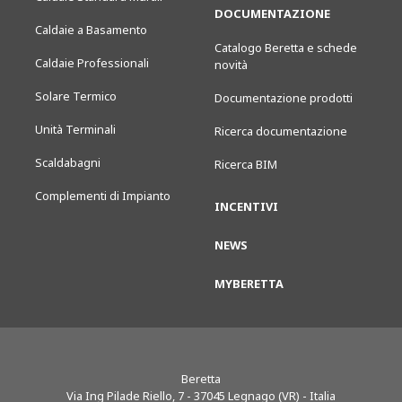
DOCUMENTAZIONE
Caldaie a Basamento
Catalogo Beretta e schede
Caldaie Professionali
novità
Solare Termico
Documentazione prodotti
Unità Terminali
Ricerca documentazione
Scaldabagni
Ricerca BIM
Complementi di Impianto
INCENTIVI
NEWS
MYBERETTA
Beretta
Via Ing Pilade Riello, 7
-
37045
Legnago (VR) - Italia