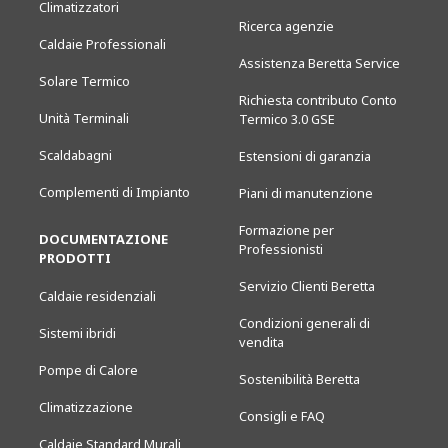
Climatizzatori
Ricerca agenzie
Caldaie Professionali
Assistenza Beretta Service
Solare Termico
Richiesta contributo Conto
Unità Terminali
Termico 3.0 GSE
Scaldabagni
Estensioni di garanzia
Complementi di Impianto
Piani di manutenzione
Formazione per
DOCUMENTAZIONE
Professionisti
PRODOTTI
Servizio Clienti Beretta
Caldaie residenziali
Condizioni generali di
Sistemi ibridi
vendita
Pompe di Calore
Sostenibilità Beretta
Climatizzazione
Consigli e FAQ
Caldaie Standard Murali