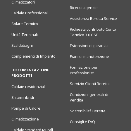
Climatizzatori
Ricerca agenzie
Caldaie Professionali
Assistenza Beretta Service
Solare Termico
Richiesta contributo Conto
Unità Terminali
Termico 3.0 GSE
Scaldabagni
Estensioni di garanzia
Complementi di Impianto
Piani di manutenzione
Formazione per
DOCUMENTAZIONE
Professionisti
PRODOTTI
Servizio Clienti Beretta
Caldaie residenziali
Condizioni generali di
Sistemi ibridi
vendita
Pompe di Calore
Sostenibilità Beretta
Climatizzazione
Consigli e FAQ
Caldaie Standard Murali