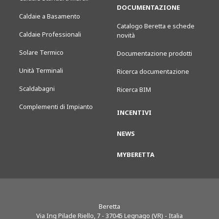
DOCUMENTAZIONE
Caldaie a Basamento
Catalogo Beretta e schede
Caldaie Professionali
novità
Solare Termico
Documentazione prodotti
Unità Terminali
Ricerca documentazione
Scaldabagni
Ricerca BIM
Complementi di Impianto
INCENTIVI
NEWS
MYBERETTA
Beretta
Via Ing Pilade Riello, 7
-
37045
Legnago (VR) - Italia