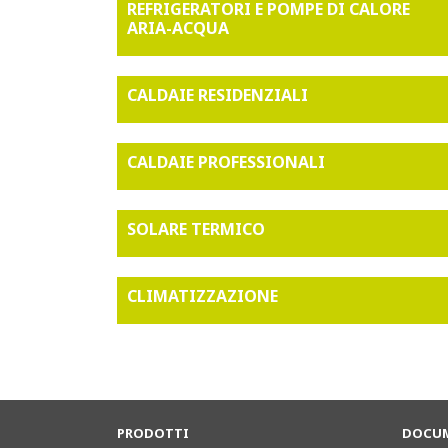
REFRIGERATORI E POMPE DI CALORE
ARIA-ACQUA
CALDAIE RESIDENZIALI
CALDAIE PROFESSIONALI
SOLARE TERMICO
CLIMATIZZAZIONE
PRODOTTI
DOCUM