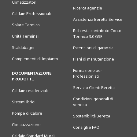
Climatizzatori
Ricerca agenzie
Caldaie Professionali
Assistenza Beretta Service
Solare Termico
Richiesta contributo Conto
Unità Terminali
Termico 3.0 GSE
Scaldabagni
Estensioni di garanzia
Complementi di Impianto
Piani di manutenzione
Formazione per
DOCUMENTAZIONE
Professionisti
PRODOTTI
Servizio Clienti Beretta
Caldaie residenziali
Condizioni generali di
Sistemi ibridi
vendita
Pompe di Calore
Sostenibilità Beretta
Climatizzazione
Consigli e FAQ
Caldaie Standard Murali