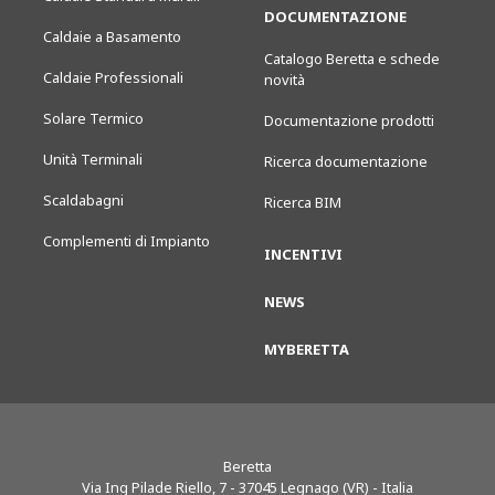
DOCUMENTAZIONE
Caldaie a Basamento
Catalogo Beretta e schede
Caldaie Professionali
novità
Solare Termico
Documentazione prodotti
Unità Terminali
Ricerca documentazione
Scaldabagni
Ricerca BIM
Complementi di Impianto
INCENTIVI
NEWS
MYBERETTA
Beretta
Via Ing Pilade Riello, 7
-
37045
Legnago (VR) - Italia