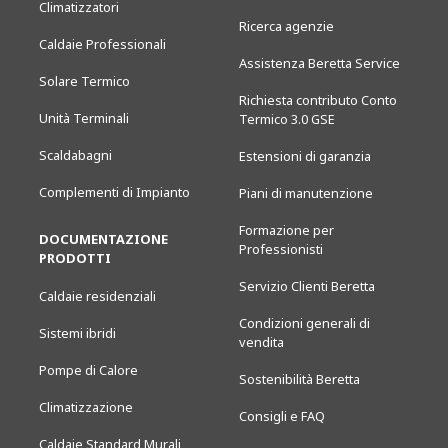
Climatizzatori
Ricerca agenzie
Caldaie Professionali
Assistenza Beretta Service
Solare Termico
Richiesta contributo Conto
Unità Terminali
Termico 3.0 GSE
Scaldabagni
Estensioni di garanzia
Complementi di Impianto
Piani di manutenzione
Formazione per
DOCUMENTAZIONE
Professionisti
PRODOTTI
Servizio Clienti Beretta
Caldaie residenziali
Condizioni generali di
Sistemi ibridi
vendita
Pompe di Calore
Sostenibilità Beretta
Climatizzazione
Consigli e FAQ
Caldaie Standard Murali