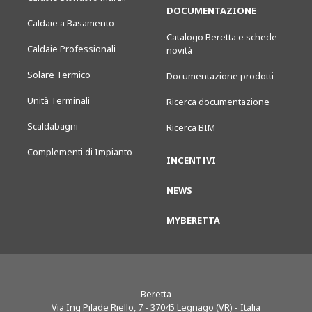
DOCUMENTAZIONE
Caldaie a Basamento
Catalogo Beretta e schede
Caldaie Professionali
novità
Solare Termico
Documentazione prodotti
Unità Terminali
Ricerca documentazione
Scaldabagni
Ricerca BIM
Complementi di Impianto
INCENTIVI
NEWS
MYBERETTA
Beretta
Via Ing Pilade Riello, 7
-
37045
Legnago (VR) - Italia