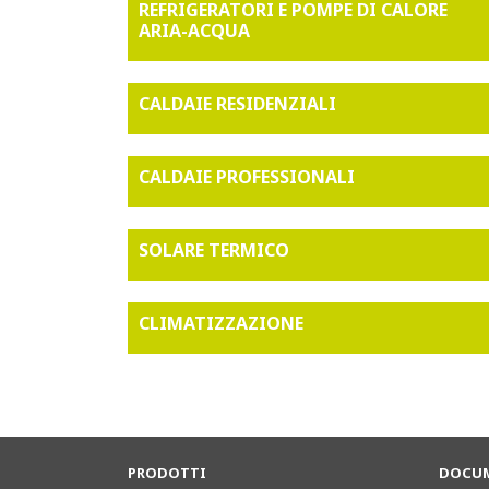
REFRIGERATORI E POMPE DI CALORE
ARIA-ACQUA
CALDAIE RESIDENZIALI
CALDAIE PROFESSIONALI
SOLARE TERMICO
CLIMATIZZAZIONE
PRODOTTI
DOCUM