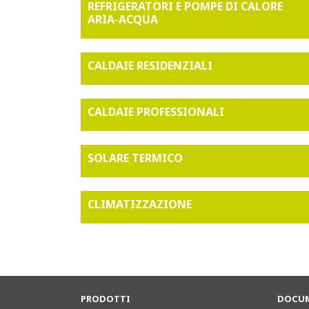
REFRIGERATORI E POMPE DI CALORE
ARIA-ACQUA
CALDAIE RESIDENZIALI
CALDAIE PROFESSIONALI
SOLARE TERMICO
CLIMATIZZAZIONE
PRODOTTI
DOCUM