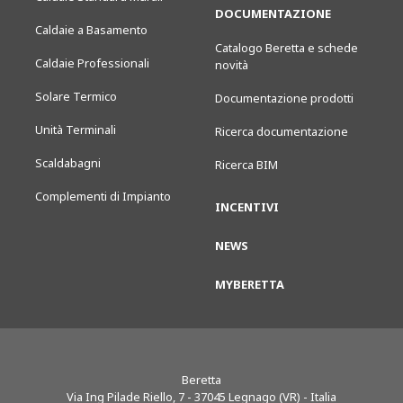
DOCUMENTAZIONE
Caldaie a Basamento
Catalogo Beretta e schede
Caldaie Professionali
novità
Solare Termico
Documentazione prodotti
Unità Terminali
Ricerca documentazione
Scaldabagni
Ricerca BIM
Complementi di Impianto
INCENTIVI
NEWS
MYBERETTA
Beretta
Via Ing Pilade Riello, 7
-
37045
Legnago (VR) - Italia