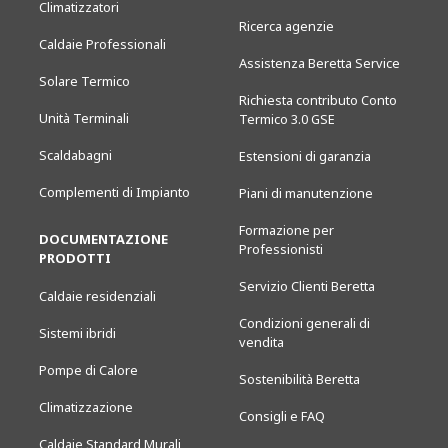
Climatizzatori
Ricerca agenzie
Caldaie Professionali
Assistenza Beretta Service
Solare Termico
Richiesta contributo Conto
Unità Terminali
Termico 3.0 GSE
Scaldabagni
Estensioni di garanzia
Complementi di Impianto
Piani di manutenzione
Formazione per
DOCUMENTAZIONE
Professionisti
PRODOTTI
Servizio Clienti Beretta
Caldaie residenziali
Condizioni generali di
Sistemi ibridi
vendita
Pompe di Calore
Sostenibilità Beretta
Climatizzazione
Consigli e FAQ
Caldaie Standard Murali