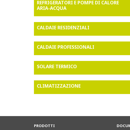
REFRIGERATORI E POMPE DI CALORE
ARIA-ACQUA
CALDAIE RESIDENZIALI
CALDAIE PROFESSIONALI
SOLARE TERMICO
CLIMATIZZAZIONE
PRODOTTI
DOCUM