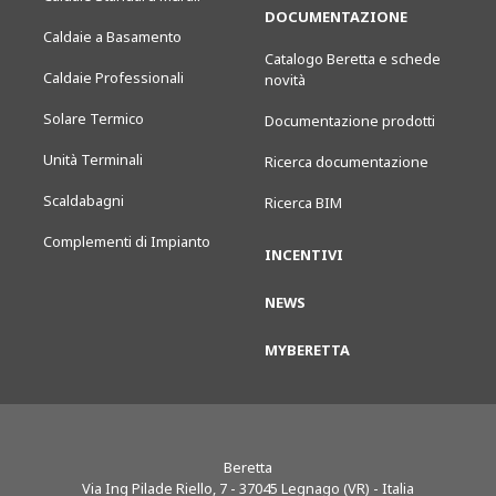
DOCUMENTAZIONE
Caldaie a Basamento
Catalogo Beretta e schede
Caldaie Professionali
novità
Solare Termico
Documentazione prodotti
Unità Terminali
Ricerca documentazione
Scaldabagni
Ricerca BIM
Complementi di Impianto
INCENTIVI
NEWS
MYBERETTA
Beretta
Via Ing Pilade Riello, 7
-
37045
Legnago (VR) - Italia