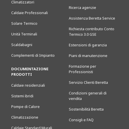
Climatizzatori
Ricerca agenzie
Caldaie Professionali
Assistenza Beretta Service
Solare Termico
Richiesta contributo Conto
Unità Terminali
Termico 3.0 GSE
Scaldabagni
Estensioni di garanzia
Complementi di Impianto
Piani di manutenzione
Formazione per
DOCUMENTAZIONE
Professionisti
PRODOTTI
Servizio Clienti Beretta
Caldaie residenziali
Condizioni generali di
Sistemi ibridi
vendita
Pompe di Calore
Sostenibilità Beretta
Climatizzazione
Consigli e FAQ
Caldaie Standard Murali