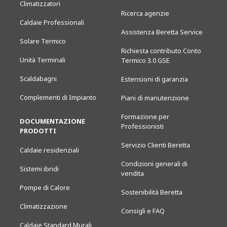
Climatizzatori
Ricerca agenzie
Caldaie Professionali
Assistenza Beretta Service
Solare Termico
Richiesta contributo Conto
Unità Terminali
Termico 3.0 GSE
Scaldabagni
Estensioni di garanzia
Complementi di Impianto
Piani di manutenzione
Formazione per
DOCUMENTAZIONE
Professionisti
PRODOTTI
Servizio Clienti Beretta
Caldaie residenziali
Condizioni generali di
Sistemi ibridi
vendita
Pompe di Calore
Sostenibilità Beretta
Climatizzazione
Consigli e FAQ
Caldaie Standard Murali