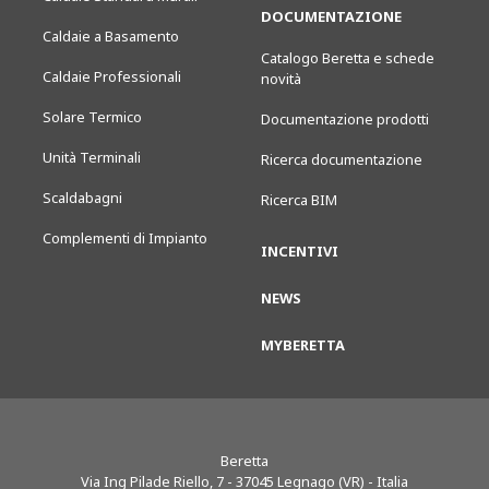
DOCUMENTAZIONE
Caldaie a Basamento
Catalogo Beretta e schede
Caldaie Professionali
novità
Solare Termico
Documentazione prodotti
Unità Terminali
Ricerca documentazione
Scaldabagni
Ricerca BIM
Complementi di Impianto
INCENTIVI
NEWS
MYBERETTA
Beretta
Via Ing Pilade Riello, 7
-
37045
Legnago (VR) - Italia