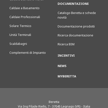
DOCUMENTAZIONE
Caldaie a Basamento
Catalogo Beretta e schede
Caldaie Professionali
novità
Solare Termico
Documentazione prodotti
Unità Terminali
Ricerca documentazione
Scaldabagni
Ricerca BIM
Complementi di Impianto
INCENTIVI
NEWS
MYBERETTA
Beretta
Via Ing Pilade Riello, 7
-
37045
Legnago (VR) - Italia