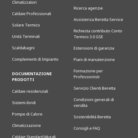
Climatizzatori
Ricerca agenzie
Caldaie Professionali
Assistenza Beretta Service
Solare Termico
Richiesta contributo Conto
Unità Terminali
Termico 3.0 GSE
Scaldabagni
Estensioni di garanzia
Complementi di Impianto
Piani di manutenzione
Formazione per
DOCUMENTAZIONE
Professionisti
PRODOTTI
Servizio Clienti Beretta
Caldaie residenziali
Condizioni generali di
Sistemi ibridi
vendita
Pompe di Calore
Sostenibilità Beretta
Climatizzazione
Consigli e FAQ
Caldaie Standard Murali