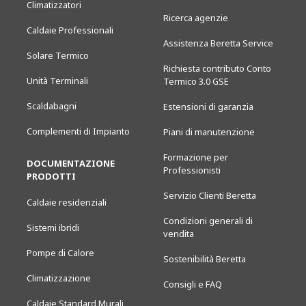
Climatizzatori
Ricerca agenzie
Caldaie Professionali
Assistenza Beretta Service
Solare Termico
Richiesta contributo Conto
Unità Terminali
Termico 3.0 GSE
Scaldabagni
Estensioni di garanzia
Complementi di Impianto
Piani di manutenzione
Formazione per
DOCUMENTAZIONE
Professionisti
PRODOTTI
Servizio Clienti Beretta
Caldaie residenziali
Condizioni generali di
Sistemi ibridi
vendita
Pompe di Calore
Sostenibilità Beretta
Climatizzazione
Consigli e FAQ
Caldaie Standard Murali