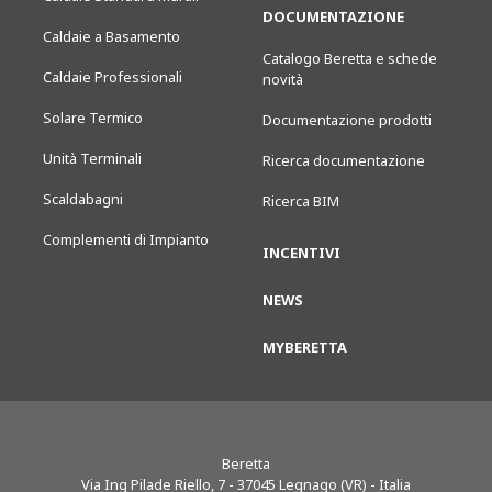
DOCUMENTAZIONE
Caldaie a Basamento
Catalogo Beretta e schede
Caldaie Professionali
novità
Solare Termico
Documentazione prodotti
Unità Terminali
Ricerca documentazione
Scaldabagni
Ricerca BIM
Complementi di Impianto
INCENTIVI
NEWS
MYBERETTA
Beretta
Via Ing Pilade Riello, 7
-
37045
Legnago (VR) - Italia