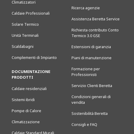
Climatizzatori
Ricerca agenzie
Caldaie Professionali
Assistenza Beretta Service
Solare Termico
Richiesta contributo Conto
Unità Terminali
Termico 3.0 GSE
Scaldabagni
Estensioni di garanzia
Complementi di Impianto
Piani di manutenzione
Formazione per
DOCUMENTAZIONE
Professionisti
PRODOTTI
Servizio Clienti Beretta
Caldaie residenziali
Condizioni generali di
Sistemi ibridi
vendita
Pompe di Calore
Sostenibilità Beretta
Climatizzazione
Consigli e FAQ
Caldaie Standard Murali