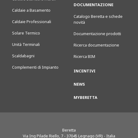
DOCUMENTAZIONE
Caldaie a Basamento
Catalogo Beretta e schede
Caldaie Professionali
novità
Solare Termico
Documentazione prodotti
Unità Terminali
Ricerca documentazione
Scaldabagni
Ricerca BIM
Complementi di Impianto
INCENTIVI
NEWS
MYBERETTA
Beretta
Via Ing Pilade Riello, 7
-
37045
Legnago (VR) - Italia