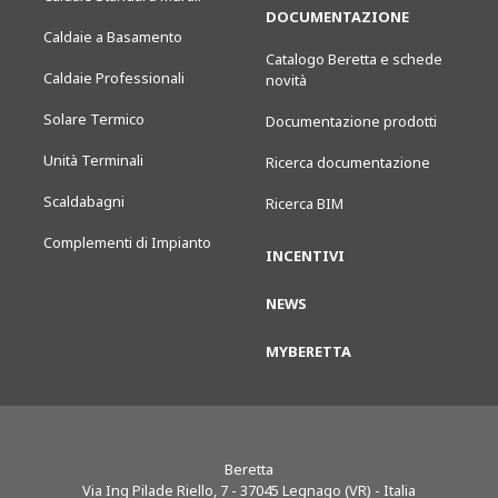
DOCUMENTAZIONE
Caldaie a Basamento
Catalogo Beretta e schede
Caldaie Professionali
novità
Solare Termico
Documentazione prodotti
Unità Terminali
Ricerca documentazione
Scaldabagni
Ricerca BIM
Complementi di Impianto
INCENTIVI
NEWS
MYBERETTA
Beretta
Via Ing Pilade Riello, 7
-
37045
Legnago (VR) - Italia