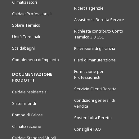
Climatizzatori
Ricerca agenzie
Caldaie Professionali
Assistenza Beretta Service
Solare Termico
Richiesta contributo Conto
Unità Terminali
Termico 3.0 GSE
Scaldabagni
Estensioni di garanzia
Complementi di Impianto
Piani di manutenzione
Formazione per
DOCUMENTAZIONE
Professionisti
PRODOTTI
Servizio Clienti Beretta
Caldaie residenziali
Condizioni generali di
Sistemi ibridi
vendita
Pompe di Calore
Sostenibilità Beretta
Climatizzazione
Consigli e FAQ
Caldaie Standard Murali