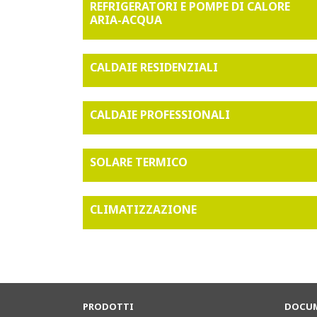
REFRIGERATORI E POMPE DI CALORE
ARIA-ACQUA
CALDAIE RESIDENZIALI
CALDAIE PROFESSIONALI
SOLARE TERMICO
CLIMATIZZAZIONE
PRODOTTI
DOCUM