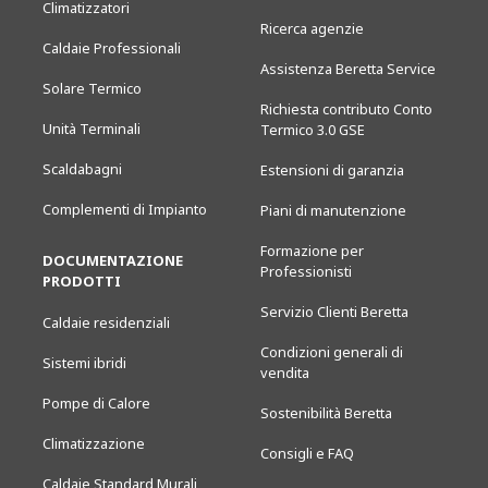
Climatizzatori
Ricerca agenzie
Caldaie Professionali
Assistenza Beretta Service
Solare Termico
Richiesta contributo Conto
Unità Terminali
Termico 3.0 GSE
Scaldabagni
Estensioni di garanzia
Complementi di Impianto
Piani di manutenzione
Formazione per
DOCUMENTAZIONE
Professionisti
PRODOTTI
Servizio Clienti Beretta
Caldaie residenziali
Condizioni generali di
Sistemi ibridi
vendita
Pompe di Calore
Sostenibilità Beretta
Climatizzazione
Consigli e FAQ
Caldaie Standard Murali