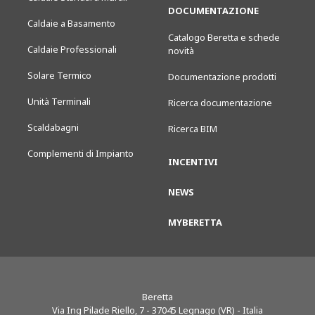
DOCUMENTAZIONE
Caldaie a Basamento
Catalogo Beretta e schede
Caldaie Professionali
novità
Solare Termico
Documentazione prodotti
Unità Terminali
Ricerca documentazione
Scaldabagni
Ricerca BIM
Complementi di Impianto
INCENTIVI
NEWS
MYBERETTA
Beretta
Via Ing Pilade Riello, 7
-
37045
Legnago (VR) - Italia