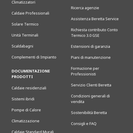
Climatizzatori
Ricerca agenzie
Caldaie Professionali
Assistenza Beretta Service
Solare Termico
Richiesta contributo Conto
Unità Terminali
Termico 3.0 GSE
Scaldabagni
Estensioni di garanzia
Complementi di Impianto
Piani di manutenzione
Formazione per
DOCUMENTAZIONE
Professionisti
PRODOTTI
Servizio Clienti Beretta
Caldaie residenziali
Condizioni generali di
Sistemi ibridi
vendita
Pompe di Calore
Sostenibilità Beretta
Climatizzazione
Consigli e FAQ
Caldaie Standard Murali