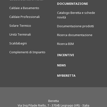
DOCUMENTAZIONE
Caldaie a Basamento
Catalogo Beretta e schede
Caldaie Professionali
novità
Solare Termico
Documentazione prodotti
Unità Terminali
Ricerca documentazione
Scaldabagni
Ricerca BIM
Complementi di Impianto
INCENTIVI
NEWS
MYBERETTA
Beretta
Via Ing Pilade Riello, 7
-
37045
Legnago (VR) - Italia