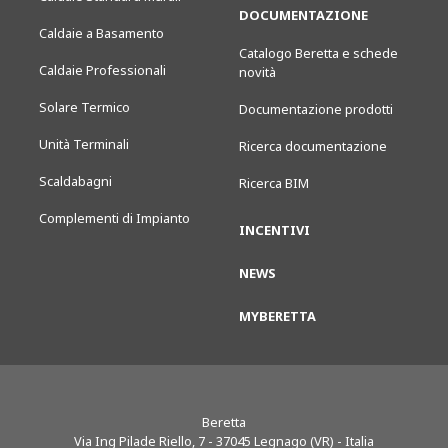
DOCUMENTAZIONE
Caldaie a Basamento
Catalogo Beretta e schede
Caldaie Professionali
novità
Solare Termico
Documentazione prodotti
Unità Terminali
Ricerca documentazione
Scaldabagni
Ricerca BIM
Complementi di Impianto
INCENTIVI
NEWS
MYBERETTA
Beretta
Via Ing Pilade Riello, 7
-
37045
Legnago (VR) - Italia