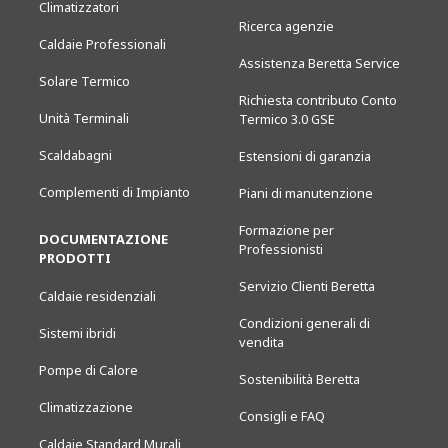
Climatizzatori
Ricerca agenzie
Caldaie Professionali
Assistenza Beretta Service
Solare Termico
Richiesta contributo Conto
Unità Terminali
Termico 3.0 GSE
Scaldabagni
Estensioni di garanzia
Complementi di Impianto
Piani di manutenzione
Formazione per
DOCUMENTAZIONE
Professionisti
PRODOTTI
Servizio Clienti Beretta
Caldaie residenziali
Condizioni generali di
Sistemi ibridi
vendita
Pompe di Calore
Sostenibilità Beretta
Climatizzazione
Consigli e FAQ
Caldaie Standard Murali