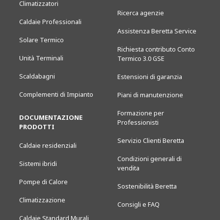
Climatizzatori
Ricerca agenzie
Caldaie Professionali
Assistenza Beretta Service
Solare Termico
Richiesta contributo Conto
Unità Terminali
Termico 3.0 GSE
Scaldabagni
Estensioni di garanzia
Complementi di Impianto
Piani di manutenzione
Formazione per
DOCUMENTAZIONE
Professionisti
PRODOTTI
Servizio Clienti Beretta
Caldaie residenziali
Condizioni generali di
Sistemi ibridi
vendita
Pompe di Calore
Sostenibilità Beretta
Climatizzazione
Consigli e FAQ
Caldaie Standard Murali