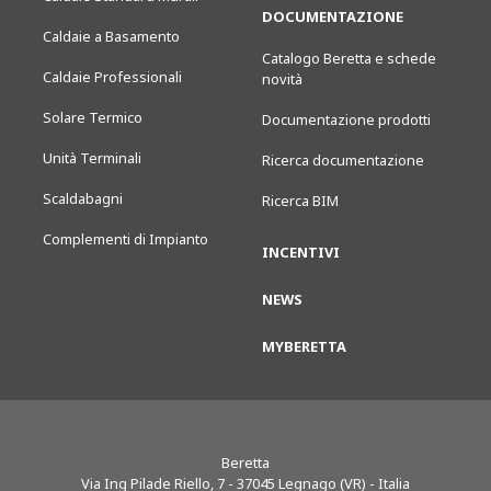
DOCUMENTAZIONE
Caldaie a Basamento
Catalogo Beretta e schede
Caldaie Professionali
novità
Solare Termico
Documentazione prodotti
Unità Terminali
Ricerca documentazione
Scaldabagni
Ricerca BIM
Complementi di Impianto
INCENTIVI
NEWS
MYBERETTA
Beretta
Via Ing Pilade Riello, 7
-
37045
Legnago (VR) - Italia