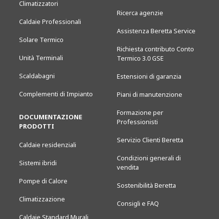
Climatizzatori
Ricerca agenzie
Caldaie Professionali
Assistenza Beretta Service
Solare Termico
Richiesta contributo Conto
Unità Terminali
Termico 3.0 GSE
Scaldabagni
Estensioni di garanzia
Complementi di Impianto
Piani di manutenzione
Formazione per
DOCUMENTAZIONE
Professionisti
PRODOTTI
Servizio Clienti Beretta
Caldaie residenziali
Condizioni generali di
Sistemi ibridi
vendita
Pompe di Calore
Sostenibilità Beretta
Climatizzazione
Consigli e FAQ
Caldaie Standard Murali