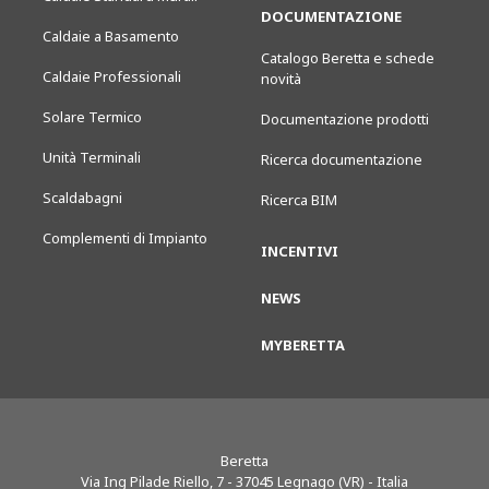
DOCUMENTAZIONE
Caldaie a Basamento
Catalogo Beretta e schede
Caldaie Professionali
novità
Solare Termico
Documentazione prodotti
Unità Terminali
Ricerca documentazione
Scaldabagni
Ricerca BIM
Complementi di Impianto
INCENTIVI
NEWS
MYBERETTA
Beretta
Via Ing Pilade Riello, 7
-
37045
Legnago (VR) - Italia