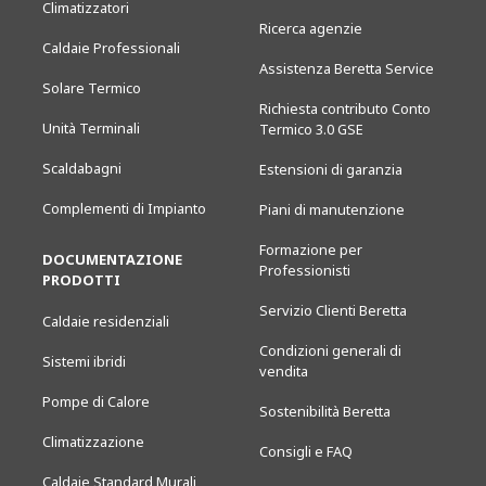
Climatizzatori
Ricerca agenzie
Caldaie Professionali
Assistenza Beretta Service
Solare Termico
Richiesta contributo Conto
Unità Terminali
Termico 3.0 GSE
Scaldabagni
Estensioni di garanzia
Complementi di Impianto
Piani di manutenzione
Formazione per
DOCUMENTAZIONE
Professionisti
PRODOTTI
Servizio Clienti Beretta
Caldaie residenziali
Condizioni generali di
Sistemi ibridi
vendita
Pompe di Calore
Sostenibilità Beretta
Climatizzazione
Consigli e FAQ
Caldaie Standard Murali