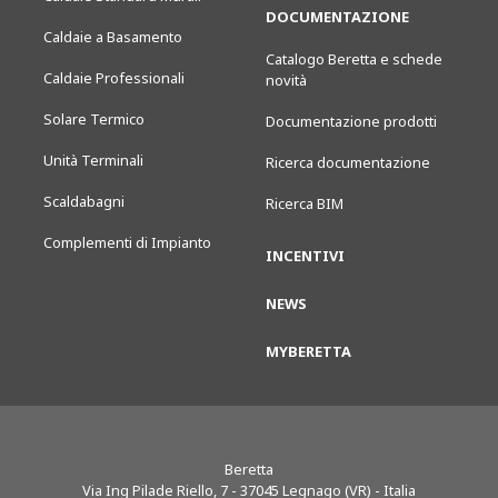
DOCUMENTAZIONE
Caldaie a Basamento
Catalogo Beretta e schede
Caldaie Professionali
novità
Solare Termico
Documentazione prodotti
Unità Terminali
Ricerca documentazione
Scaldabagni
Ricerca BIM
Complementi di Impianto
INCENTIVI
NEWS
MYBERETTA
Beretta
Via Ing Pilade Riello, 7
-
37045
Legnago (VR) - Italia