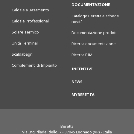
DOCUMENTAZIONE
Caldaie a Basamento
Catalogo Beretta e schede
Caldaie Professionali
novità
Solare Termico
Documentazione prodotti
Unità Terminali
Ricerca documentazione
Scaldabagni
Ricerca BIM
Complementi di Impianto
INCENTIVI
NEWS
MYBERETTA
Beretta
Via Ing Pilade Riello, 7
-
37045
Legnago (VR) - Italia