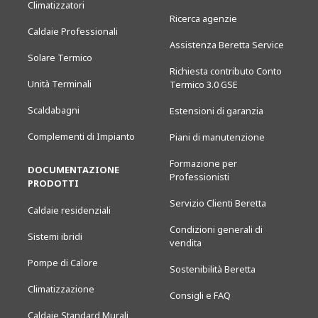
Climatizzatori
Ricerca agenzie
Caldaie Professionali
Assistenza Beretta Service
Solare Termico
Richiesta contributo Conto
Unità Terminali
Termico 3.0 GSE
Scaldabagni
Estensioni di garanzia
Complementi di Impianto
Piani di manutenzione
Formazione per
DOCUMENTAZIONE
Professionisti
PRODOTTI
Servizio Clienti Beretta
Caldaie residenziali
Condizioni generali di
Sistemi ibridi
vendita
Pompe di Calore
Sostenibilità Beretta
Climatizzazione
Consigli e FAQ
Caldaie Standard Murali