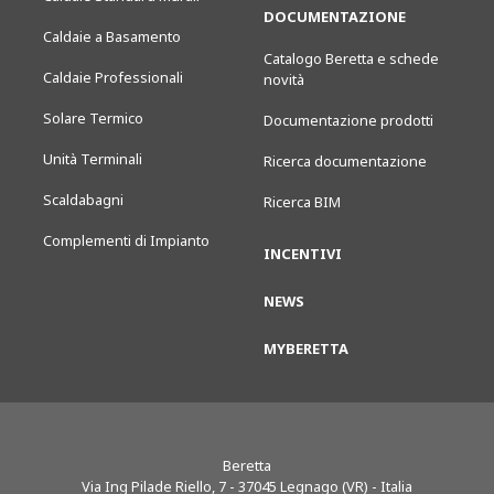
DOCUMENTAZIONE
Caldaie a Basamento
Catalogo Beretta e schede
Caldaie Professionali
novità
Solare Termico
Documentazione prodotti
Unità Terminali
Ricerca documentazione
Scaldabagni
Ricerca BIM
Complementi di Impianto
INCENTIVI
NEWS
MYBERETTA
Beretta
Via Ing Pilade Riello, 7
-
37045
Legnago (VR) - Italia