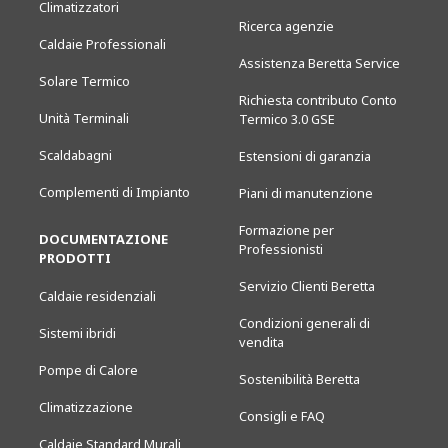
Climatizzatori
Ricerca agenzie
Caldaie Professionali
Assistenza Beretta Service
Solare Termico
Richiesta contributo Conto
Unità Terminali
Termico 3.0 GSE
Scaldabagni
Estensioni di garanzia
Complementi di Impianto
Piani di manutenzione
Formazione per
DOCUMENTAZIONE
Professionisti
PRODOTTI
Servizio Clienti Beretta
Caldaie residenziali
Condizioni generali di
Sistemi ibridi
vendita
Pompe di Calore
Sostenibilità Beretta
Climatizzazione
Consigli e FAQ
Caldaie Standard Murali