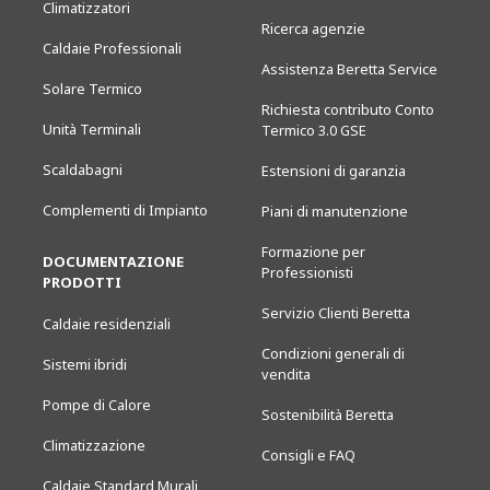
Climatizzatori
Ricerca agenzie
Caldaie Professionali
Assistenza Beretta Service
Solare Termico
Richiesta contributo Conto
Unità Terminali
Termico 3.0 GSE
Scaldabagni
Estensioni di garanzia
Complementi di Impianto
Piani di manutenzione
Formazione per
DOCUMENTAZIONE
Professionisti
PRODOTTI
Servizio Clienti Beretta
Caldaie residenziali
Condizioni generali di
Sistemi ibridi
vendita
Pompe di Calore
Sostenibilità Beretta
Climatizzazione
Consigli e FAQ
Caldaie Standard Murali