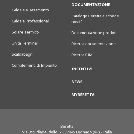
DOCUMENTAZIONE
Caldaie a Basamento
Catalogo Beretta e schede
Caldaie Professionali
novità
Solare Termico
Documentazione prodotti
Unità Terminali
Ricerca documentazione
Scaldabagni
Ricerca BIM
Complementi di Impianto
INCENTIVI
NEWS
MYBERETTA
Beretta
Via Ing Pilade Riello, 7
-
37045
Legnago (VR) - Italia