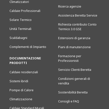
Climatizzatori
Ricerca agenzie
Caldaie Professionali
Assistenza Beretta Service
Solare Termico
Richiesta contributo Conto
Unità Terminali
Termico 3.0 GSE
Scaldabagni
Estensioni di garanzia
Complementi di Impianto
Piani di manutenzione
Formazione per
DOCUMENTAZIONE
Professionisti
PRODOTTI
Servizio Clienti Beretta
Caldaie residenziali
Condizioni generali di
Sistemi ibridi
vendita
Pompe di Calore
Sostenibilità Beretta
Climatizzazione
Consigli e FAQ
Caldaie Standard Murali