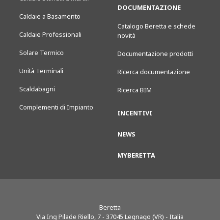
DOCUMENTAZIONE
Caldaie a Basamento
Catalogo Beretta e schede
Caldaie Professionali
novità
Solare Termico
Documentazione prodotti
Unità Terminali
Ricerca documentazione
Scaldabagni
Ricerca BIM
Complementi di Impianto
INCENTIVI
NEWS
MYBERETTA
Beretta
Via Ing Pilade Riello, 7
-
37045
Legnago (VR) - Italia