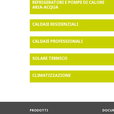
REFRIGERATORI E POMPE DI CALORE
ARIA-ACQUA
CALDAIE RESIDENZIALI
CALDAIE PROFESSIONALI
SOLARE TERMICO
CLIMATIZZAZIONE
PRODOTTI
DOCUM