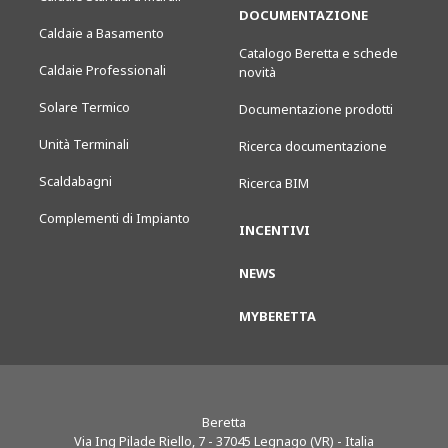
DOCUMENTAZIONE
Caldaie a Basamento
Catalogo Beretta e schede
Caldaie Professionali
novità
Solare Termico
Documentazione prodotti
Unità Terminali
Ricerca documentazione
Scaldabagni
Ricerca BIM
Complementi di Impianto
INCENTIVI
NEWS
MYBERETTA
Beretta
Via Ing Pilade Riello, 7
-
37045
Legnago (VR) - Italia