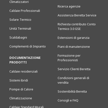
Climatizzatori
Ricerca agenzie
Caldaie Professionali
Assistenza Beretta Service
Solare Termico
Richiesta contributo Conto
Unità Terminali
Termico 3.0 GSE
Scaldabagni
Estensioni di garanzia
Complementi di Impianto
Piani di manutenzione
Formazione per
DOCUMENTAZIONE
Professionisti
PRODOTTI
Servizio Clienti Beretta
Caldaie residenziali
Condizioni generali di
Sistemi ibridi
vendita
Pompe di Calore
Sostenibilità Beretta
Climatizzazione
Consigli e FAQ
Caldaie Standard Murali