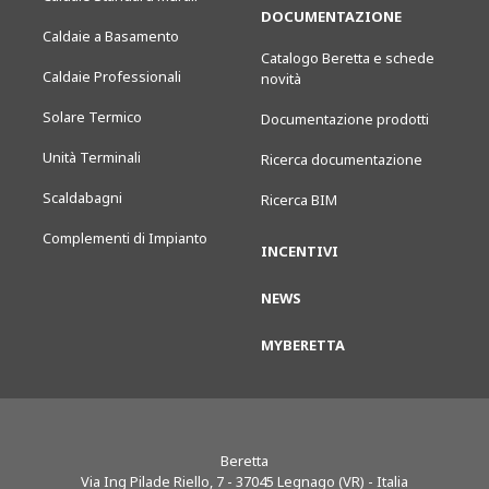
DOCUMENTAZIONE
Caldaie a Basamento
Catalogo Beretta e schede
Caldaie Professionali
novità
Solare Termico
Documentazione prodotti
Unità Terminali
Ricerca documentazione
Scaldabagni
Ricerca BIM
Complementi di Impianto
INCENTIVI
NEWS
MYBERETTA
Beretta
Via Ing Pilade Riello, 7
-
37045
Legnago (VR) - Italia