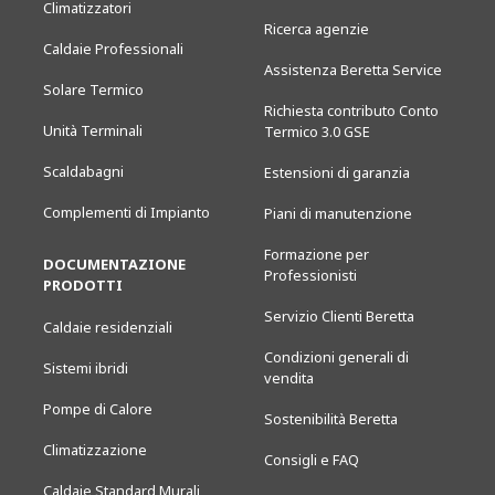
Climatizzatori
Ricerca agenzie
Caldaie Professionali
Assistenza Beretta Service
Solare Termico
Richiesta contributo Conto
Unità Terminali
Termico 3.0 GSE
Scaldabagni
Estensioni di garanzia
Complementi di Impianto
Piani di manutenzione
Formazione per
DOCUMENTAZIONE
Professionisti
PRODOTTI
Servizio Clienti Beretta
Caldaie residenziali
Condizioni generali di
Sistemi ibridi
vendita
Pompe di Calore
Sostenibilità Beretta
Climatizzazione
Consigli e FAQ
Caldaie Standard Murali