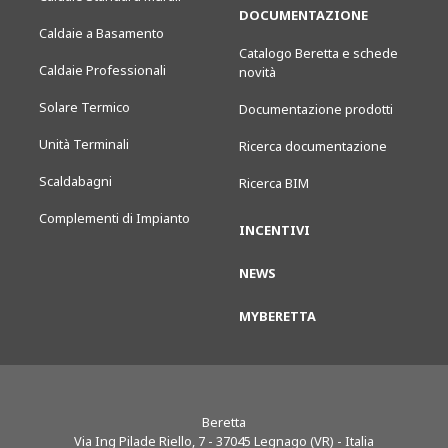
DOCUMENTAZIONE
Caldaie a Basamento
Catalogo Beretta e schede
Caldaie Professionali
novità
Solare Termico
Documentazione prodotti
Unità Terminali
Ricerca documentazione
Scaldabagni
Ricerca BIM
Complementi di Impianto
INCENTIVI
NEWS
MYBERETTA
Beretta
Via Ing Pilade Riello, 7
-
37045
Legnago (VR) - Italia