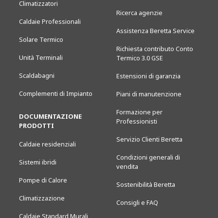
Climatizzatori
Ricerca agenzie
Caldaie Professionali
Assistenza Beretta Service
Solare Termico
Richiesta contributo Conto
Unità Terminali
Termico 3.0 GSE
Scaldabagni
Estensioni di garanzia
Complementi di Impianto
Piani di manutenzione
Formazione per
DOCUMENTAZIONE
Professionisti
PRODOTTI
Servizio Clienti Beretta
Caldaie residenziali
Condizioni generali di
Sistemi ibridi
vendita
Pompe di Calore
Sostenibilità Beretta
Climatizzazione
Consigli e FAQ
Caldaie Standard Murali