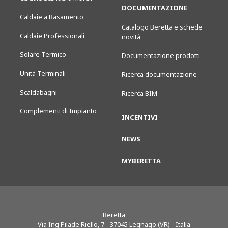
DOCUMENTAZIONE
Caldaie a Basamento
Catalogo Beretta e schede
Caldaie Professionali
novità
Solare Termico
Documentazione prodotti
Unità Terminali
Ricerca documentazione
Scaldabagni
Ricerca BIM
Complementi di Impianto
INCENTIVI
NEWS
MYBERETTA
Beretta
Via Ing Pilade Riello, 7
-
37045
Legnago (VR) - Italia