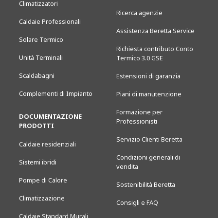
Climatizzatori
Ricerca agenzie
Caldaie Professionali
Assistenza Beretta Service
Solare Termico
Richiesta contributo Conto
Unità Terminali
Termico 3.0 GSE
Scaldabagni
Estensioni di garanzia
Complementi di Impianto
Piani di manutenzione
Formazione per
DOCUMENTAZIONE
Professionisti
PRODOTTI
Servizio Clienti Beretta
Caldaie residenziali
Condizioni generali di
Sistemi ibridi
vendita
Pompe di Calore
Sostenibilità Beretta
Climatizzazione
Consigli e FAQ
Caldaie Standard Murali