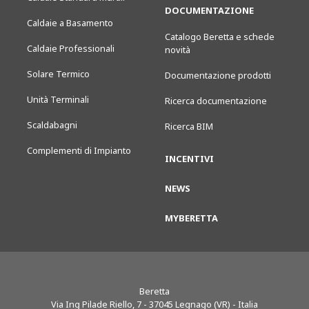
DOCUMENTAZIONE
Caldaie a Basamento
Catalogo Beretta e schede
Caldaie Professionali
novità
Solare Termico
Documentazione prodotti
Unità Terminali
Ricerca documentazione
Scaldabagni
Ricerca BIM
Complementi di Impianto
INCENTIVI
NEWS
MYBERETTA
Beretta
Via Ing Pilade Riello, 7
-
37045
Legnago (VR) - Italia