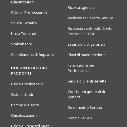
Climatizzatori
Ricerca agenzie
Caldaie Professionali
Assistenza Beretta Service
Solare Termico
Richiesta contributo Conto
Unità Terminali
Termico 3.0 GSE
Scaldabagni
Estensioni di garanzia
Complementi di Impianto
Piani di manutenzione
Formazione per
DOCUMENTAZIONE
Professionisti
PRODOTTI
Servizio Clienti Beretta
Caldaie residenziali
Condizioni generali di
Sistemi ibridi
vendita
Pompe di Calore
Sostenibilità Beretta
Climatizzazione
Consigli e FAQ
Caldaie Standard Murali