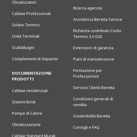
Climatizzatori
Ricerca agenzie
Caldaie Professionali
Assistenza Beretta Service
Solare Termico
Richiesta contributo Conto
Unità Terminali
Termico 3.0 GSE
Scaldabagni
Estensioni di garanzia
Complementi di Impianto
Piani di manutenzione
Formazione per
DOCUMENTAZIONE
Professionisti
PRODOTTI
Servizio Clienti Beretta
Caldaie residenziali
Condizioni generali di
Sistemi ibridi
vendita
Pompe di Calore
Sostenibilità Beretta
Climatizzazione
Consigli e FAQ
Caldaie Standard Murali