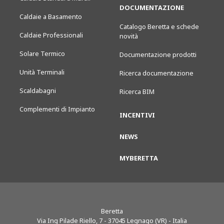
DOCUMENTAZIONE
Caldaie a Basamento
Catalogo Beretta e schede
Caldaie Professionali
novità
Solare Termico
Documentazione prodotti
Unità Terminali
Ricerca documentazione
Scaldabagni
Ricerca BIM
Complementi di Impianto
INCENTIVI
NEWS
MYBERETTA
Beretta
Via Ing Pilade Riello, 7
-
37045
Legnago (VR) - Italia