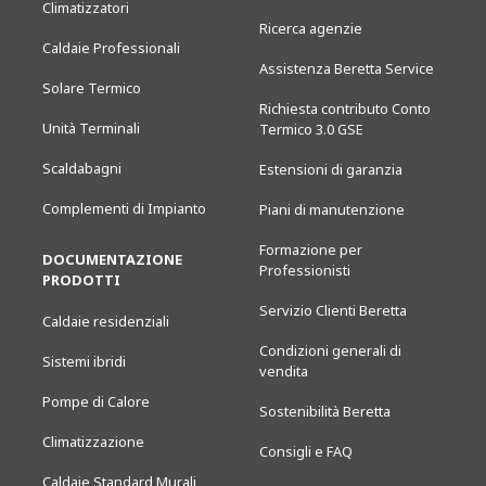
Climatizzatori
Ricerca agenzie
Caldaie Professionali
Assistenza Beretta Service
Solare Termico
Richiesta contributo Conto
Unità Terminali
Termico 3.0 GSE
Scaldabagni
Estensioni di garanzia
Complementi di Impianto
Piani di manutenzione
Formazione per
DOCUMENTAZIONE
Professionisti
PRODOTTI
Servizio Clienti Beretta
Caldaie residenziali
Condizioni generali di
Sistemi ibridi
vendita
Pompe di Calore
Sostenibilità Beretta
Climatizzazione
Consigli e FAQ
Caldaie Standard Murali