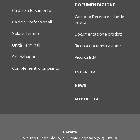
DOCUMENTAZIONE
Caldaie a Basamento
Catalogo Beretta e schede
Caldaie Professionali
novità
Solare Termico
Documentazione prodotti
Unità Terminali
Ricerca documentazione
Scaldabagni
Ricerca BIM
Complementi di Impianto
INCENTIVI
NEWS
MYBERETTA
Beretta
Via Ing Pilade Riello, 7
-
37045
Legnago (VR) - Italia