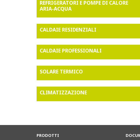
REFRIGERATORI E POMPE DI CALORE
ARIA-ACQUA
CALDAIE RESIDENZIALI
CALDAIE PROFESSIONALI
SOLARE TERMICO
CLIMATIZZAZIONE
PRODOTTI
DOCUM